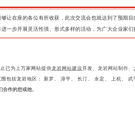
能够让在座的各位有所收获，此次交流会也就达到了预期目
将进一步开展灵活性强、形式多样的活动，为广大企业家们
为止已为上万家网站提供
龙岩网站建设
开发、
龙岩网站制作
、
围包括龙岩地区： 新罗、 漳平、 长汀、 永定、 上杭、 
我们合作的您或他。