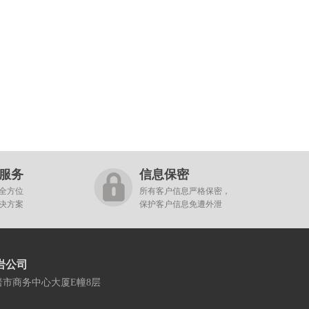
服务
信息保密
全方位
所有客户信息严格保密，
决方案
保护客户信息免遭外泄
岩公司
岩市商务中心大厦E幢8层