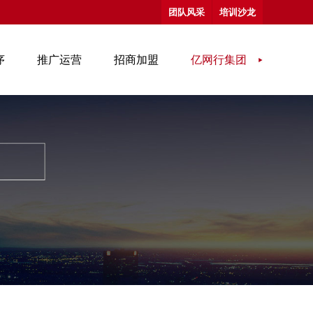
团队风采
培训沙龙
序
推广运营
招商加盟
亿网行集团