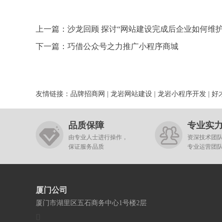
上一篇：
沙龙回顾 探讨“网站建设完成后企业如何维护
下一篇：
巧借公众号之力推广小程序商城
友情链接：
品牌招商网
|
龙岩网站建设
|
龙岩小程序开发
|
好
品质保障
专业实
由专业人士进行操作，
资深技术团
保证服务品质
专业运营团
厦门公司
厦门市湖里区五石商务中心1号楼2层
