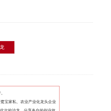
龙
行。
、鹭宝家私、农业产业化龙头企业
了此次的沙龙、分享各自的创业故