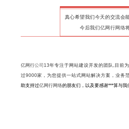
真心希望我们今天的交流会
今后我们
亿网行网络
亿网行
公司
13年专注于网站建设开发的团队,目前
过9000家，为您提供一站式网站解决方案，业务范
助支持过
亿网行网络
的朋友们，以及要感谢***算与