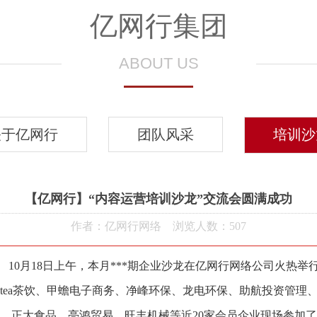
亿网行集团
ABOUT US
关于亿网行
团队风采
培训沙
【亿网行】“内容运营培训沙龙”交流会圆满成功
作者：亿网行网络 浏览人数：
507
10月18日上午，本月***期企业沙龙在亿网行网络公司火热举
atea茶饮、甲蟾电子商务、净峰环保、龙电环保、助航投资管理
、正大食品、亮鸿贸易、旺丰机械等近20家会员企业现场参加