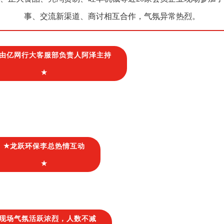
事、交流新渠道、商讨相互合作，气氛异常热烈。
由亿网行大客服部负责人阿泽主持
★
★
龙跃环保李总热情互动
★
现场气氛活跃浓烈，人数不减