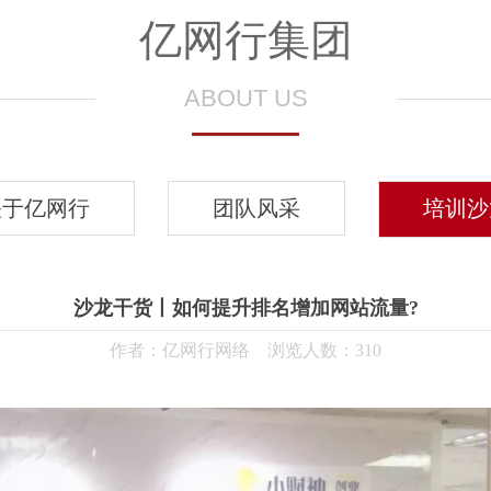
亿网行集团
ABOUT US
关于亿网行
团队风采
培训沙
沙龙干货丨如何提升排名增加网站流量?
作者：亿网行网络 浏览人数：
310