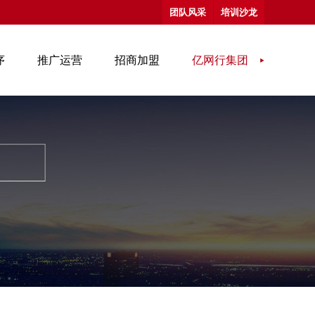
团队风采
培训沙龙
序
推广运营
招商加盟
亿网行集团