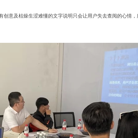
没有创意及枯燥生涩难懂的文字说明只会让用户失去查阅的心情，